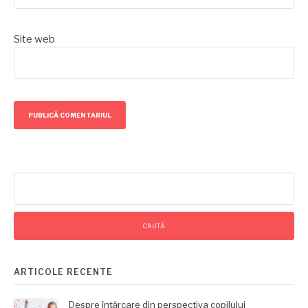
Site web
Caută
după:
ARTICOLE RECENTE
Despre înțărcare din perspectiva copilului