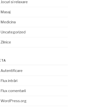
Jocuri si relaxare
Masaj
Medicina
Uncategorized
Zilnice
ETA
Autentificare
Flux intrări
Flux comentarii
WordPress.org